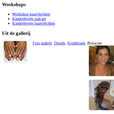
Workshops
Workshop haarvlechten
Kinderfeestje nail-art
Kinderfeestje haarvlechten
Uit de gallerij
Foto gallerij
Dreads
Kruldreads
Bouwine