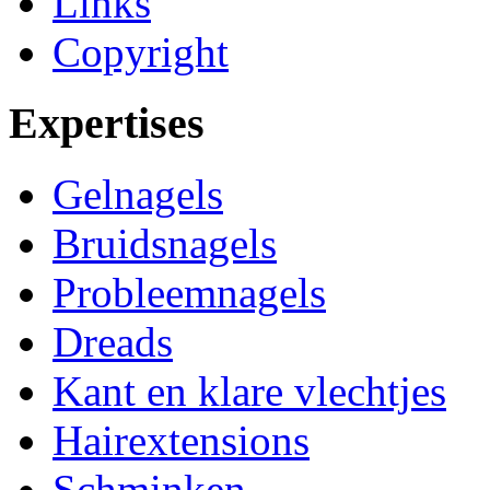
Links
Copyright
Expertises
Gelnagels
Bruidsnagels
Probleemnagels
Dreads
Kant en klare vlechtjes
Hairextensions
Schminken