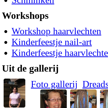
Workshops
Workshop haarvlechten
Kinderfeestje nail-art
Kinderfeestje haarvlecht
Uit de gallerij
Foto gallerij
Dread