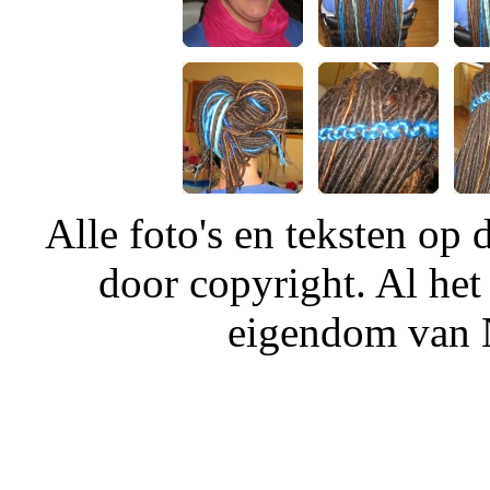
Alle foto's en teksten o
door copyright. Al het
eigendom van N