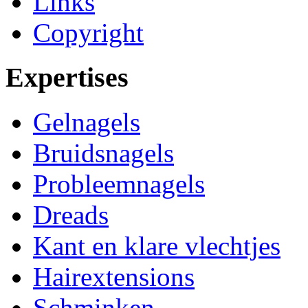
Links
Copyright
Expertises
Gelnagels
Bruidsnagels
Probleemnagels
Dreads
Kant en klare vlechtjes
Hairextensions
Schminken