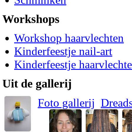
Workshops
Workshop haarvlechten
Kinderfeestje nail-art
Kinderfeestje haarvlecht
Uit de gallerij
Foto gallerij
Dread