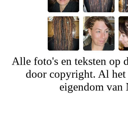
Alle foto's en teksten o
door copyright. Al het
eigendom van N