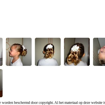
te worden beschermd door copyright. Al het materiaal op deze website 