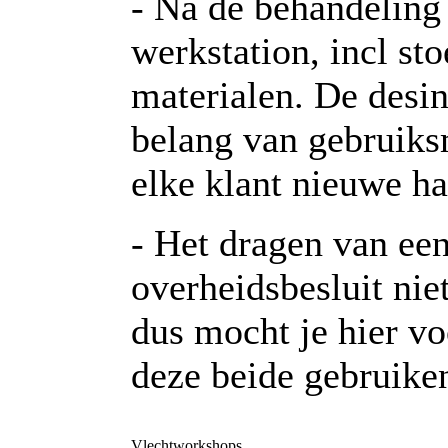
- Na de behandeling 
werkstation, incl sto
materialen. De desin
belang van gebruiksm
elke klant nieuwe h
- Het dragen van ee
overheidsbesluit nie
dus mocht je hier v
deze beide gebruiken
Vlechtworkshops