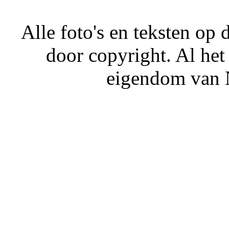
Alle foto's en teksten o
door copyright. Al het
eigendom van N