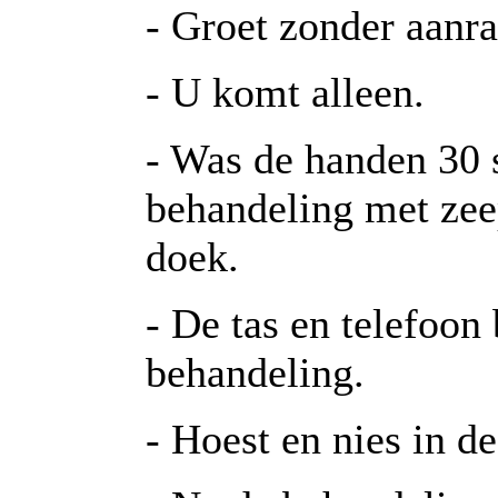
- Groet zonder aanra
- U komt alleen.
- Was de handen 30 
behandeling met zee
doek.
- De tas en telefoon
behandeling.
- Hoest en nies in d