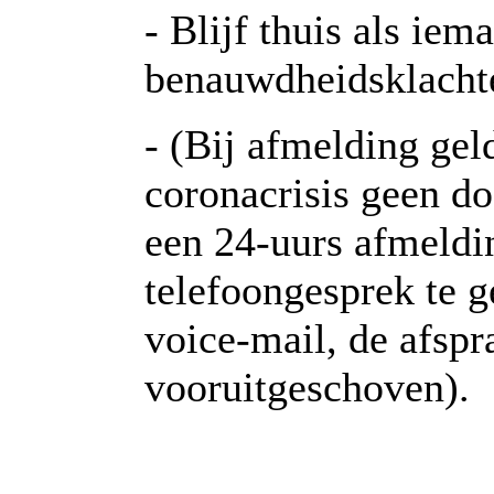
- Blijf thuis als iem
benauwdheidsklacht
- (Bij afmelding gel
coronacrisis geen d
een 24-uurs afmeldin
telefoongesprek te g
voice-mail, de afsp
vooruitgeschoven).