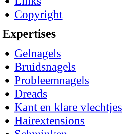
Links
Copyright
Expertises
Gelnagels
Bruidsnagels
Probleemnagels
Dreads
Kant en klare vlechtjes
Hairextensions
Schminken