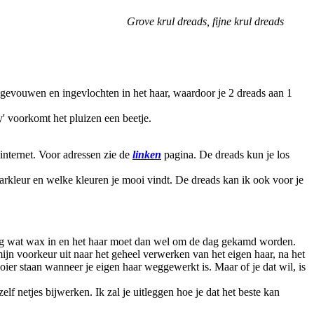
Grove krul dreads, fijne krul dreads
 gevouwen en ingevlochten in het haar, waardoor je 2 dreads aan 1
y' voorkomt het pluizen een beetje.
t internet. Voor adressen zie de
linken
pagina. De dreads kun je los
aarkleur en welke kleuren je mooi vindt. De dreads kan ik ook voor je
rdig wat wax in en het haar moet dan wel om de dag gekamd worden.
ijn voorkeur uit naar het geheel verwerken van het eigen haar, na het
oier staan wanneer je eigen haar weggewerkt is. Maar of je dat wil, is
elf netjes bijwerken. Ik zal je uitleggen hoe je dat het beste kan