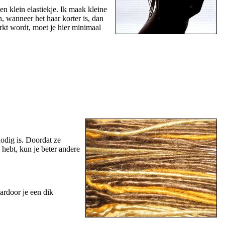
n klein elastiekje. Ik maak kleine
n, wanneer het haar korter is, dan
erkt wordt, moet je hier minimaal
nodig is. Doordat ze
 hebt, kun je beter andere
ardoor je een dik