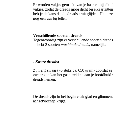
Er worden vakjes gemaakt van je haar en bij elk p
vakjes, zodat de dreads mooi dicht bij elkaar zitt
heb je de kans dat de dreads eruit glijden. Het in
nog een uur bij tellen.
Verschillende soorten dreads
Tegenwoordig zijn er verschillende soorten dread
Je hebt 2 soorten
machinale dreads
, namelijk:
-
Zware dreads
:
Zijn erg zwaar (70 stuks ca. 650 gram) doordat ze 
zwaar zijn kan het gaan trekken aan je hoofdhuid w
dreads nemen.
De dreads zijn in het begin vaak glad en glimmend
aanzetvlechtje krijgt.