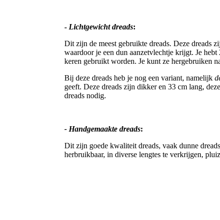
-
Lichtgewicht dreads
:
Dit zijn de meest gebruikte dreads. Deze dreads z
waardoor je een dun aanzetvlechtje krijgt. Je heb
keren gebruikt worden. Je kunt ze hergebruiken n
Bij deze dreads heb je nog een variant, namelijk
d
geeft. Deze dreads zijn dikker en 33 cm lang, dez
dreads nodig.
- Handgemaakte dreads
:
Dit zijn goede kwaliteit dreads, vaak dunne dreads
herbruikbaar, in diverse lengtes te verkrijgen, pluiz