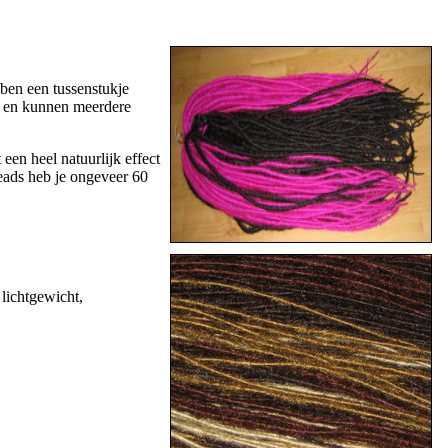
bben een tussenstukje
it en kunnen meerdere
een heel natuurlijk effect
reads heb je ongeveer 60
 lichtgewicht,