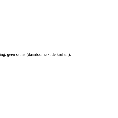
g: geen sauna (daardoor zakt de krul uit).