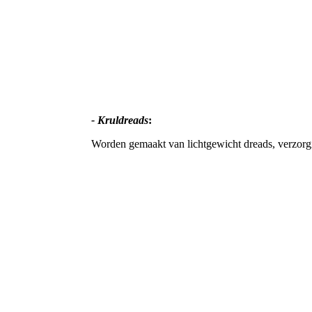
- Kruldreads
:
Worden gemaakt van lichtgewicht dreads, verzorgin