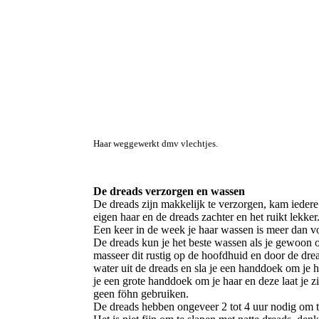
Haar weggewerkt dmv vlechtjes.
De dreads verzorgen en wassen
De dreads zijn makkelijk te verzorgen, kam iedere
eigen haar en de dreads zachter en het ruikt lekker
Een keer in de week je haar wassen is meer dan vol
De dreads kun je het beste wassen als je gewoon 
masseer dit rustig op de hoofdhuid en door de drea
water uit de dreads en sla je een handdoek om je ha
je een grote handdoek om je haar en deze laat je z
geen föhn gebruiken.
De dreads hebben ongeveer 2 tot 4 uur nodig om te