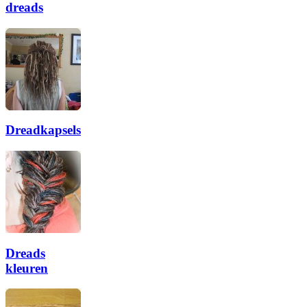
dreads
Dreadkapsels
Dreads
kleuren