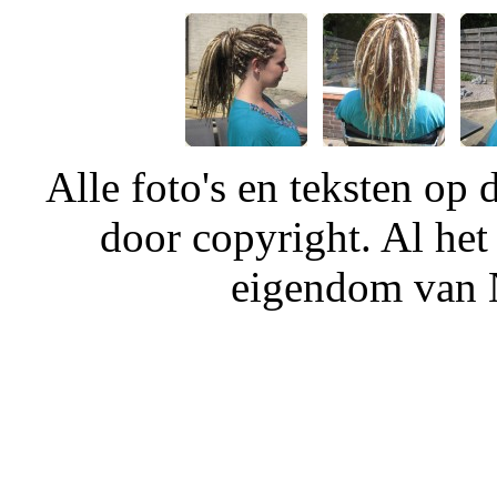
Alle foto's en teksten o
door copyright. Al het
eigendom van N