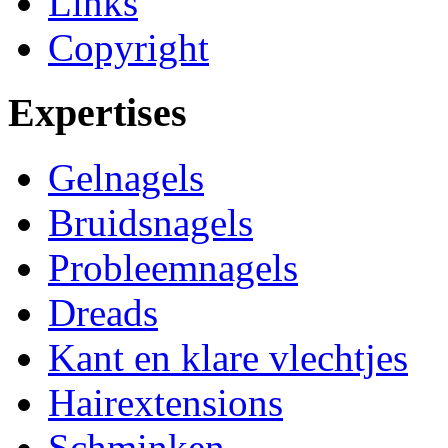
Links
Copyright
Expertises
Gelnagels
Bruidsnagels
Probleemnagels
Dreads
Kant en klare vlechtjes
Hairextensions
Schminken