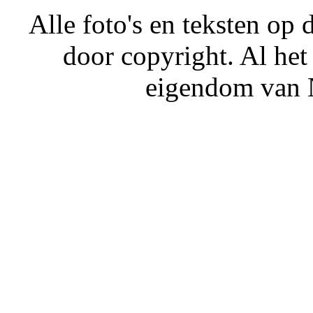
Alle foto's en teksten o
door copyright. Al het
eigendom van N