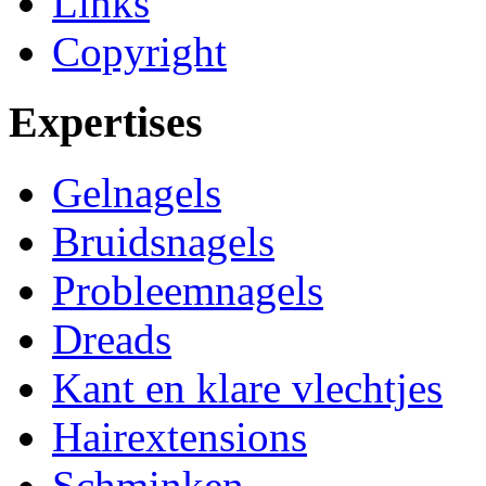
Links
Copyright
Expertises
Gelnagels
Bruidsnagels
Probleemnagels
Dreads
Kant en klare vlechtjes
Hairextensions
Schminken