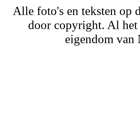
Alle foto's en teksten o
door copyright. Al het
eigendom van N