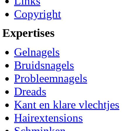
Links
Copyright
Expertises
Gelnagels
Bruidsnagels
Probleemnagels
Dreads
Kant en klare vlechtjes
Hairextensions
Schminken