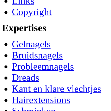
Links
Copyright
Expertises
Gelnagels
Bruidsnagels
Probleemnagels
Dreads
Kant en klare vlechtjes
Hairextensions
Schminken