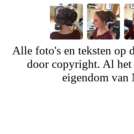
Alle foto's en teksten o
door copyright. Al het
eigendom van N