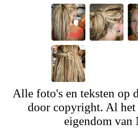
Alle foto's en teksten o
door copyright. Al het
eigendom van N