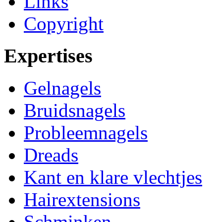
Links
Copyright
Expertises
Gelnagels
Bruidsnagels
Probleemnagels
Dreads
Kant en klare vlechtjes
Hairextensions
Schminken