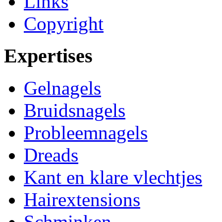
Links
Copyright
Expertises
Gelnagels
Bruidsnagels
Probleemnagels
Dreads
Kant en klare vlechtjes
Hairextensions
Schminken