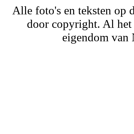
Alle foto's en teksten o
door copyright. Al het
eigendom van N