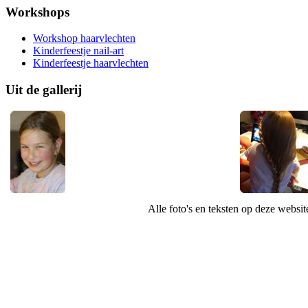
Workshops
Workshop haarvlechten
Kinderfeestje nail-art
Kinderfeestje haarvlechten
Uit de gallerij
Alle foto's en teksten op deze websi