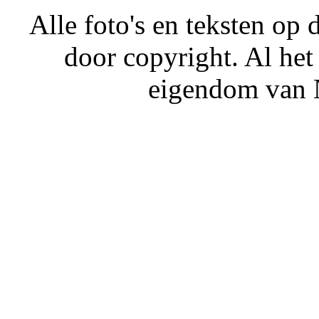
Alle foto's en teksten o
door copyright. Al het
eigendom van N