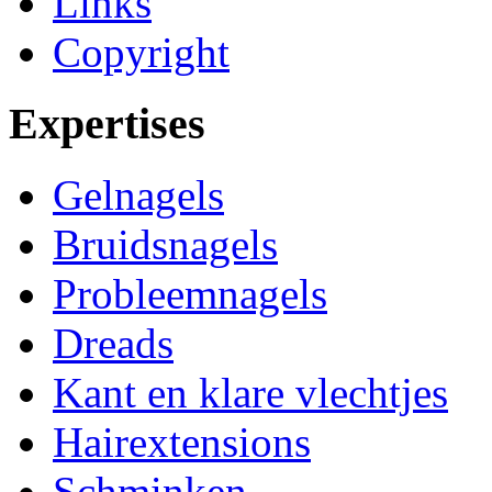
Links
Copyright
Expertises
Gelnagels
Bruidsnagels
Probleemnagels
Dreads
Kant en klare vlechtjes
Hairextensions
Schminken