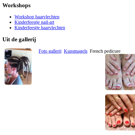
Workshops
Workshop haarvlechten
Kinderfeestje nail-art
Kinderfeestje haarvlechten
Uit de gallerij
Foto gallerij
Kunstnagels
French pedicure