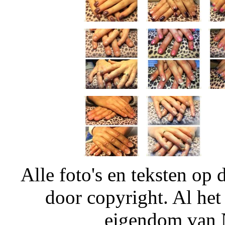
Alle foto's en teksten o
door copyright. Al het
eigendom van N