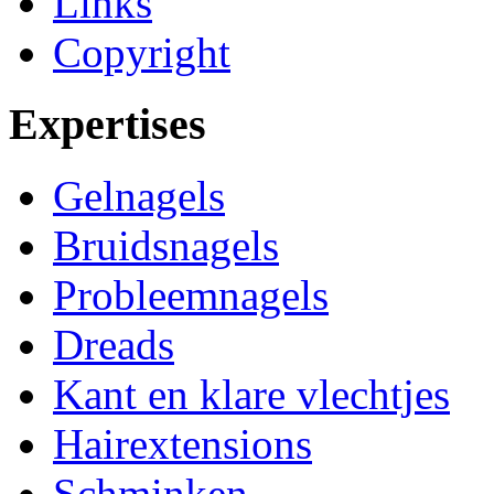
Links
Copyright
Expertises
Gelnagels
Bruidsnagels
Probleemnagels
Dreads
Kant en klare vlechtjes
Hairextensions
Schminken