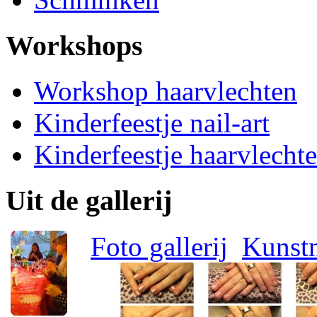
Workshops
Workshop haarvlechten
Kinderfeestje nail-art
Kinderfeestje haarvlecht
Uit de gallerij
Foto gallerij
Kunstn