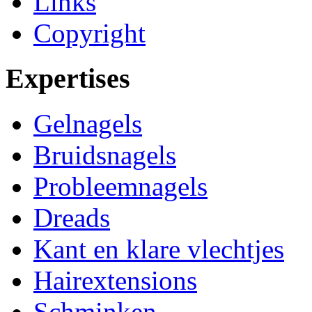
Links
Copyright
Expertises
Gelnagels
Bruidsnagels
Probleemnagels
Dreads
Kant en klare vlechtjes
Hairextensions
Schminken