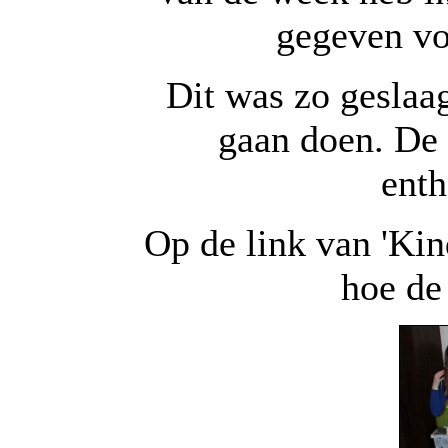
gegeven vo
Dit was zo geslaag
gaan doen. De 
enth
Op de link van 'Kin
hoe de