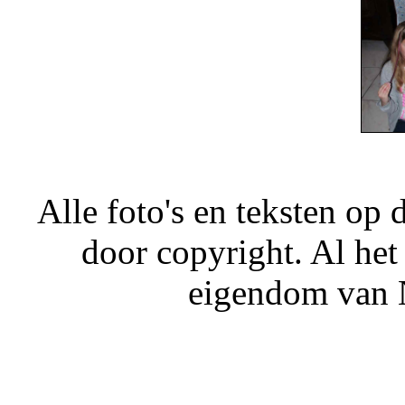
Alle foto's en teksten o
door copyright. Al het
eigendom van N