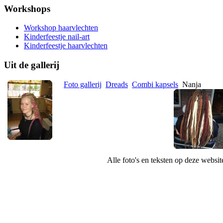
Workshops
Workshop haarvlechten
Kinderfeestje nail-art
Kinderfeestje haarvlechten
Uit de gallerij
Foto gallerij
Dreads
Combi kapsels
Nanja
Alle foto's en teksten op deze websi