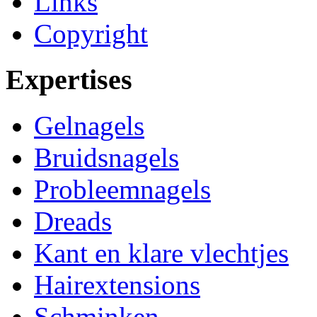
Links
Copyright
Expertises
Gelnagels
Bruidsnagels
Probleemnagels
Dreads
Kant en klare vlechtjes
Hairextensions
Schminken