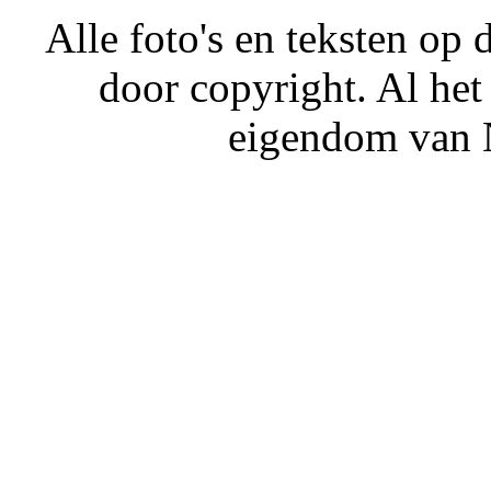
Alle foto's en teksten o
door copyright. Al het
eigendom van N