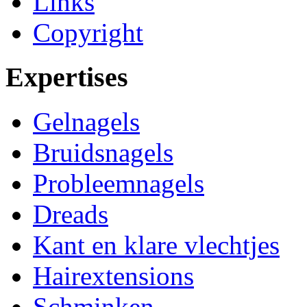
Links
Copyright
Expertises
Gelnagels
Bruidsnagels
Probleemnagels
Dreads
Kant en klare vlechtjes
Hairextensions
Schminken