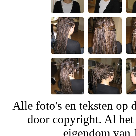
Alle foto's en teksten o
door copyright. Al het
eigendom van N