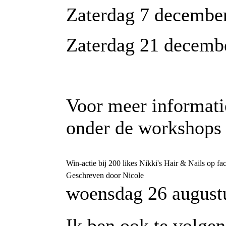
Zaterdag 7 december
Zaterdag 21 decembe
Voor meer informatie
onder de workshops l
Win-actie bij 200 likes Nikki's Hair & Nails op f
Geschreven door Nicole
woensdag 26 august
Ik ben ook te volgen