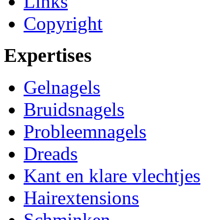
Links
Copyright
Expertises
Gelnagels
Bruidsnagels
Probleemnagels
Dreads
Kant en klare vlechtjes
Hairextensions
Schminken