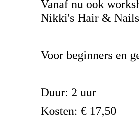
Vanaf nu ook worksh
Nikki's Hair & Nails
Voor beginners en g
Duur: 2 uur
Kosten: € 17,50