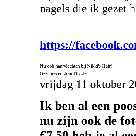
nagels die ik gezet h
https://facebook.c
Nu ook haarvlechten bij Nikki's Hair!
Geschreven door Nicole
vrijdag 11 oktober 
Ik ben al een poo
nu zijn ook de fo
€7,50 heb je al e