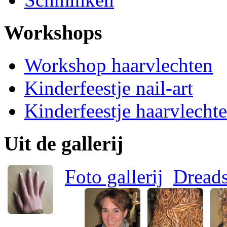
Workshops
Workshop haarvlechten
Kinderfeestje nail-art
Kinderfeestje haarvlecht
Uit de gallerij
Foto gallerij
Dread