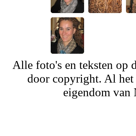
Alle foto's en teksten o
door copyright. Al het
eigendom van N