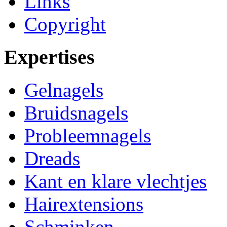
Links
Copyright
Expertises
Gelnagels
Bruidsnagels
Probleemnagels
Dreads
Kant en klare vlechtjes
Hairextensions
Schminken