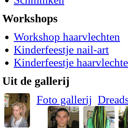
Workshops
Workshop haarvlechten
Kinderfeestje nail-art
Kinderfeestje haarvlecht
Uit de gallerij
Foto gallerij
Dread