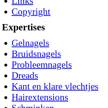
Links
Copyright
Expertises
Gelnagels
Bruidsnagels
Probleemnagels
Dreads
Kant en klare vlechtjes
Hairextensions
Schminken