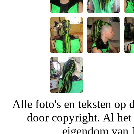
Alle foto's en teksten o
door copyright. Al het
eigendom van N